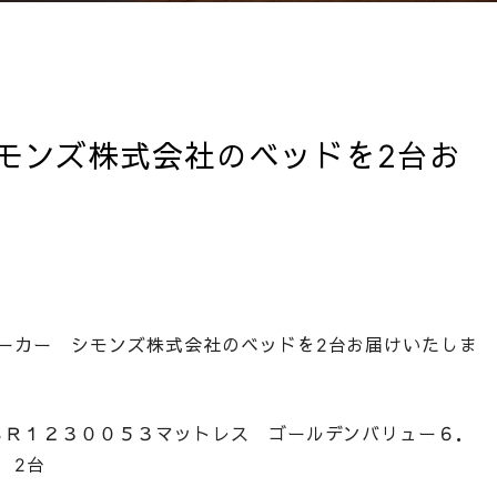
モンズ株式会社のベッドを2台お
ーカー シモンズ株式会社のベッドを2台お届けいたしま
ＳＲ１２３００５３マットレス ゴールデンバリュー６．
 2台