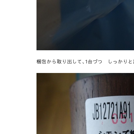
梱包から取り出して、1台づつ しっかり