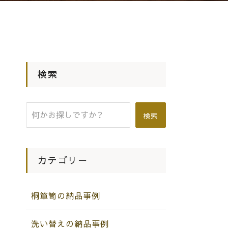
検索
検索
カテゴリー
桐箪笥の納品事例
洗い替えの納品事例