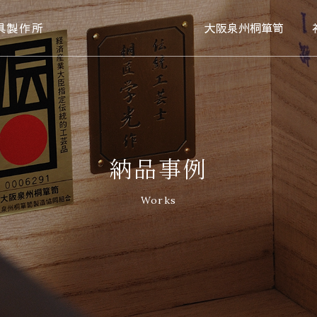
具製作所
大阪泉州桐箪笥
納品事例
Works