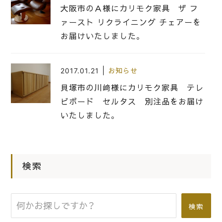
大阪市のＡ様にカリモク家具 ザ フ
ァースト リクライニング チェアーを
お届けいたしました。
|
2017.01.21
お知らせ
貝塚市の川﨑様にカリモク家具 テレ
ビボード セルタス 別注品をお届け
いたしました。
|
2016.07.27
お知らせ
検索
堺市のＫ様にカリモク家具のソファー
べッドＹＳ７００３ＷＢをお届けいた
しました。
検索