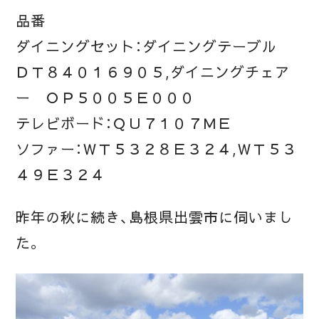
品番
ダイニングセット：ダイニングテーブル
ＤＴ８４０１６９０５,ダイニングチェア
ー ＯＰ５００５Ｅ０００
テレビボード：ＱＵ７１０７ＭＥ
ソファー：ＷＴ５３２８Ｅ３２４,ＷＴ５３
４９Ｅ３２４
昨年の秋に続き、島根県出雲市に伺いまし
た。