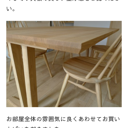
い。
お部屋全体の雰囲気に良くあわせてお買い