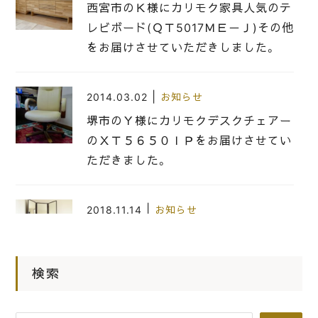
西宮市のＫ様にカリモク家具人気のテ
レビボード(ＱＴ5017ＭＥ－Ｊ)その他
をお届けさせていただきしました。
|
2014.03.02
お知らせ
堺市のＹ様にカリモクデスクチェアー
のＸＴ５６５０ＩＰをお届けさせてい
ただきました。
|
2018.11.14
お知らせ
和歌山のT様に七分三面鏡の鏡台（ミ
ュール）をお届けいたしました。
検索
|
2014.12.19
お知らせ