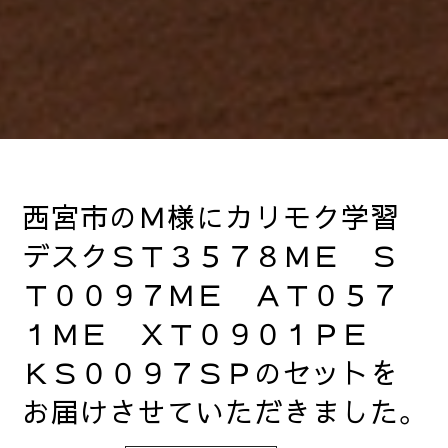
西宮市のＭ様にカリモク学習
デスクＳＴ３５７８ＭＥ Ｓ
Ｔ００９７ＭＥ ＡＴ０５７
１ＭＥ ＸＴ０９０１ＰＥ
ＫＳ００９７ＳＰのセットを
お届けさせていただきました。