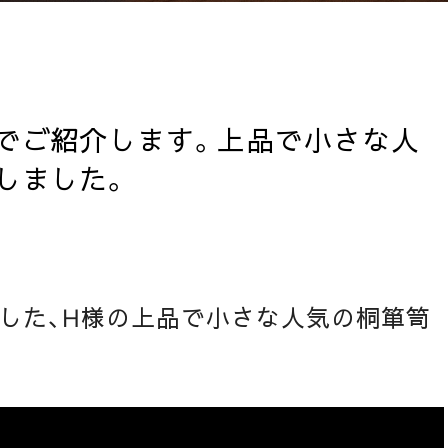
でご紹介します。上品で小さな人
しました。
した、H様の上品で小さな人気の桐箪笥