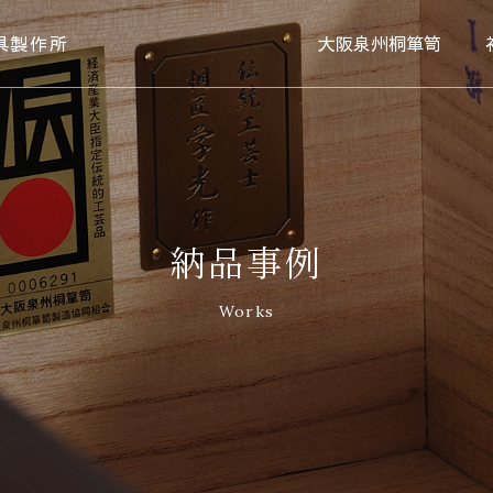
具製作所
大阪泉州桐箪笥
納品事例
Works