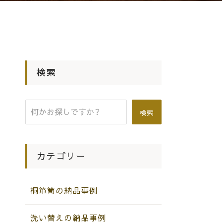
検索
検索
カテゴリー
桐箪笥の納品事例
洗い替えの納品事例