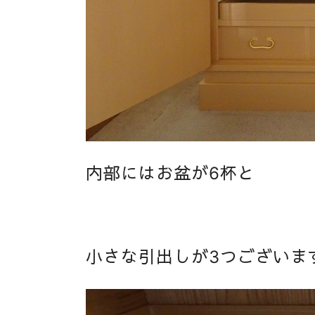
内部にはお盆が6杯と
小さな引出しが3つございま