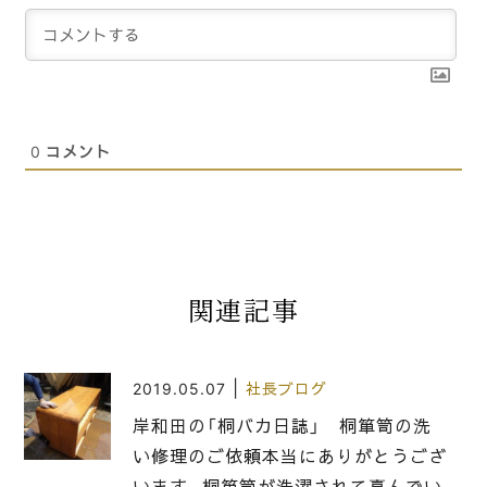
0
コメント
関連記事
|
2019.05.07
社長ブログ
岸和田の「桐バカ日誌」 桐箪笥の洗
い修理のご依頼本当にありがとうござ
います。桐箪笥が洗濯されて喜んでい