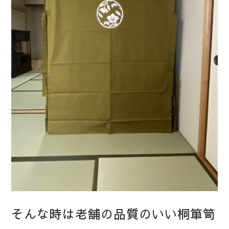
そんな時は老舗の品質のいい桐箪笥