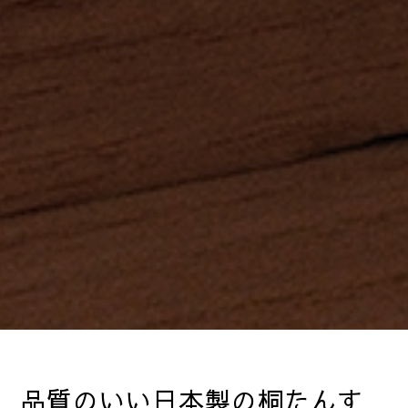
品質のいい日本製の桐たんす