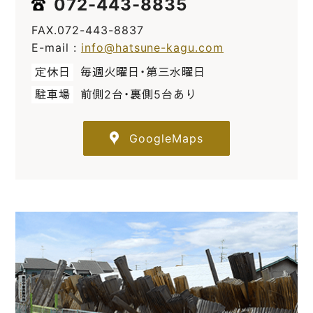
072-443-8835
FAX.072-443-8837
E-mail :
info@hatsune-kagu.com
定休日
毎週火曜日・第三水曜日
駐車場
前側2台・裏側5台あり
GoogleMaps