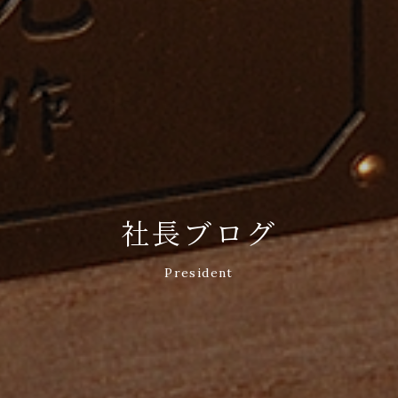
社長ブログ
President