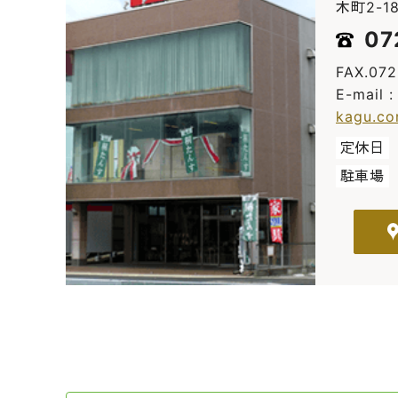
木町2-18
07
FAX.07
E-mail 
kagu.c
定休日
駐車場