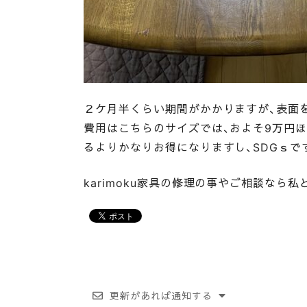
２ケ月半くらい期間がかかりますが、表面
費用はこちらのサイズでは、およそ9万円
るよりかなりお得になりますし、SDGｓで
karimoku家具の修理の事やご相談なら
更新があれば通知する