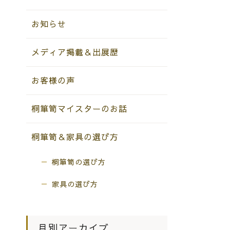
お知らせ
メディア掲載＆出展歴
お客様の声
桐箪笥マイスターのお話
桐箪笥＆家具の選び方
桐箪笥の選び方
家具の選び方
月別アーカイブ