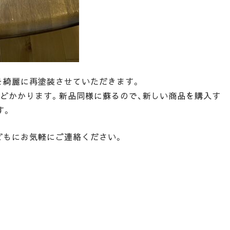
を綺麗に再塗装させていただきます。
ほどかかります。新品同様に蘇るので、新しい商品を購入す
す。
私どもにお気軽にご連絡ください。