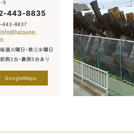
-5
2-443-8835
2-443-8837
:
info@hatsune-
om
毎週火曜日・第三水曜日
前側2台・裏側5台あり
GoogleMaps