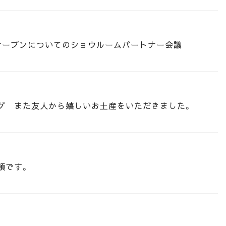
ームオープンについてのショウルームパートナー会議
グ また友人から嬉しいお土産をいただきました。
頼です。