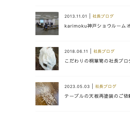
|
2013.11.01
社長ブログ
karimoku神戸ショウル
|
2018.06.11
社長ブログ
こだわりの桐箪笥の社長ブロ
|
2023.05.03
社長ブログ
テーブルの天板再塗装のご依
|
2020.06.15
社長ブログ