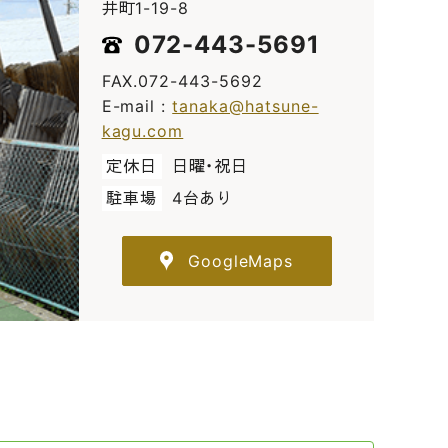
井町1-19-8
072-443-5691
FAX.072-443-5692
E-mail :
tanaka@hatsune-
kagu.com
定休日
日曜・祝日
駐車場
4台あり
GoogleMaps