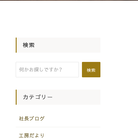
検索
検索
カテゴリー
社長ブログ
工房だより