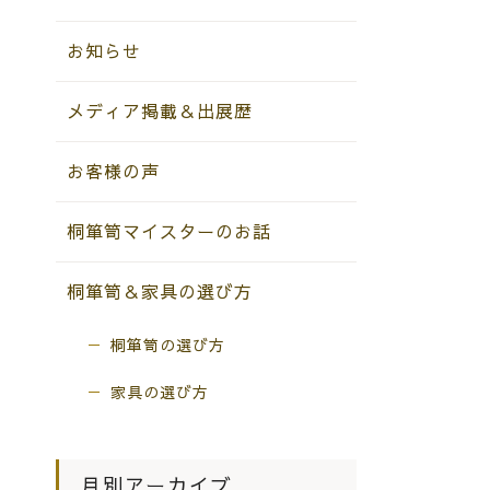
お知らせ
メディア掲載＆出展歴
お客様の声
桐箪笥マイスターのお話
桐箪笥＆家具の選び方
桐箪笥の選び方
家具の選び方
月別アーカイブ