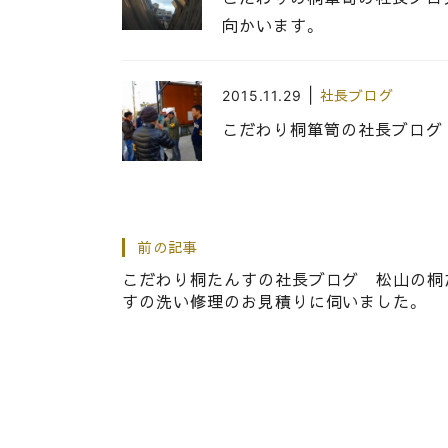
向かいます。
|
2015.11.29
社長ブログ
こだわり桐箪笥の社長ブログ
|
2026.03.19
社長ブログ
前の記事
さすがに大阪には古い桐箪笥
こだわり桐たんすの社長ブログ 松山の桐
すの洗い修理のお見積りに伺いました。
|
2017.08.18
社長ブログ
こだわりの桐たんすの社長ブロ