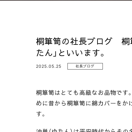
桐箪笥の社長ブログ 桐
たん」といいます。
2025.05.25
社長ブログ
桐箪笥はとても高級なお品物です
めに昔から桐箪笥に綿カバーをかけ
す。
油単（ゆたん）は平安時代からその