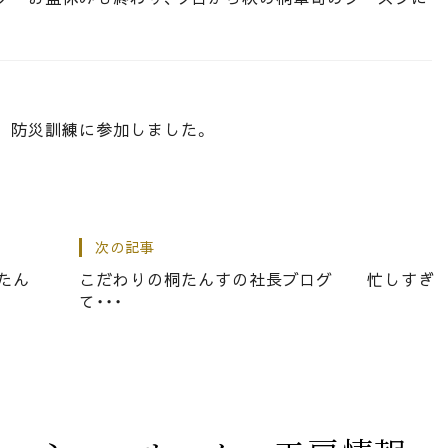
 防災訓練に参加しました。
次の記事
が沢山残されています。
たん
こだわりの桐たんすの社長ブログ 忙しすぎ
て・・・
グ 松山の桐たんす・・・・蒔絵入りの逸品です。