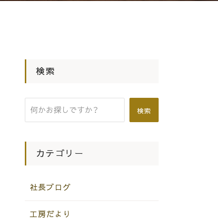
検索
検索
カテゴリー
社長ブログ
工房だより