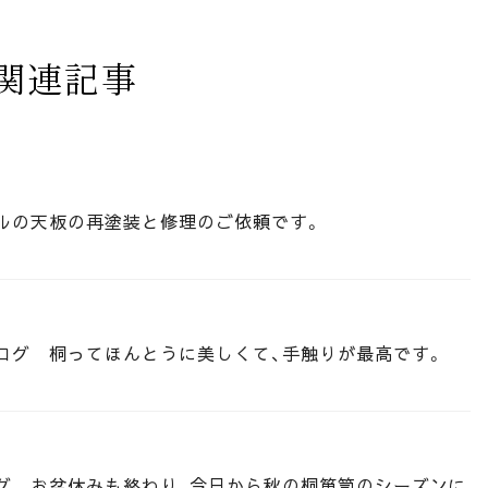
関連記事
ルの天板の再塗装と修理のご依頼です。
ログ 桐ってほんとうに美しくて、手触りが最高です。
グ お盆休みも終わり、今日から秋の桐箪笥のシーズンに