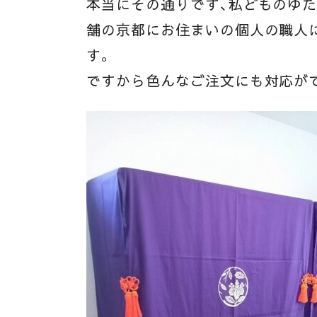
本当にその通りです、私どものゆ
舗の京都にお住まいの個人の職人
す。
ですから色んなご注文にも対応が