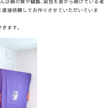
たんは綿の質や縫製、染色も昔から続けている老
に直接依頼してお作りさせていただいていま
できます。