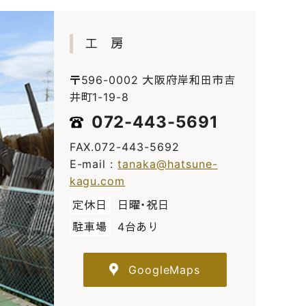
工 房
〒596-0002 大阪府岸和田市吉
井町1-19-8
072-443-5691
FAX.072-443-5692
E-mail :
tanaka@hatsune-
kagu.com
定休日
日曜・祝日
駐車場
4台あり
GoogleMaps