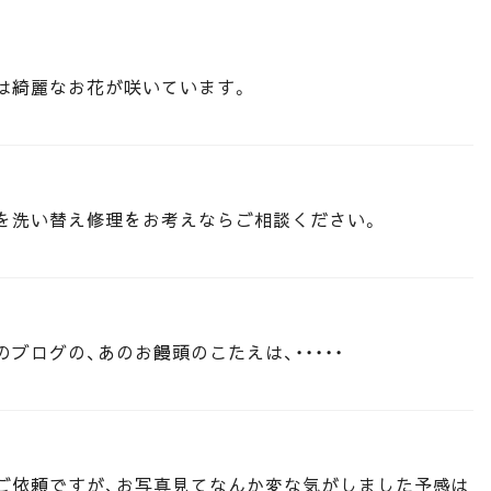
は綺麗なお花が咲いています。
を洗い替え修理をお考えならご相談ください。
ブログの、あのお饅頭のこたえは、・・・・・
ご依頼ですが、お写真見てなんか変な気がしました予感は