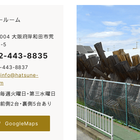
ールーム
0004 大阪府岸和田市荒
-5
2-443-8835
2-443-8837
:
info@hatsune-
om
毎週火曜日・第三水曜日
前側2台・裏側5台あり
GoogleMaps