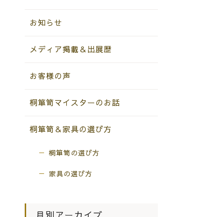
お知らせ
メディア掲載＆出展歴
お客様の声
桐箪笥マイスターのお話
桐箪笥＆家具の選び方
桐箪笥の選び方
家具の選び方
月別アーカイブ