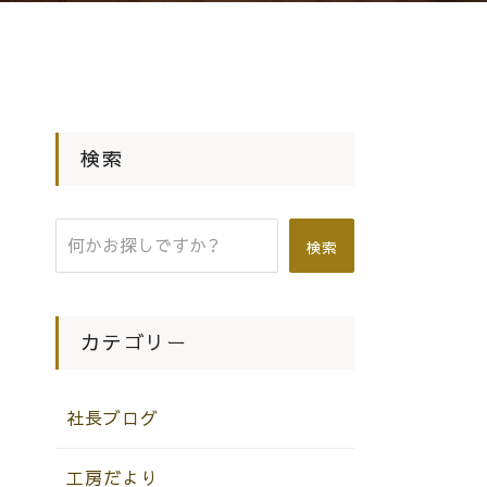
検索
検索
カテゴリー
社長ブログ
工房だより