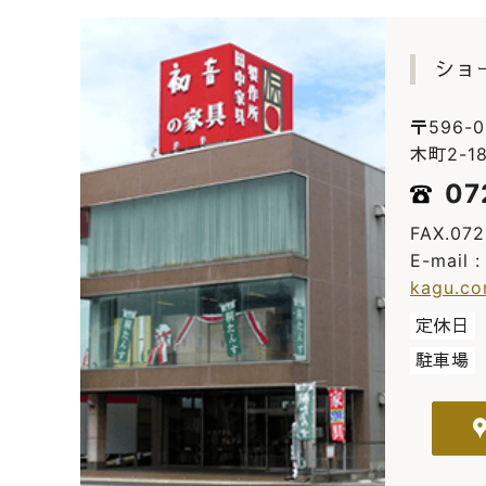
ショ
〒596-
木町2-18
07
FAX.07
E-mail 
kagu.c
定休日
駐車場