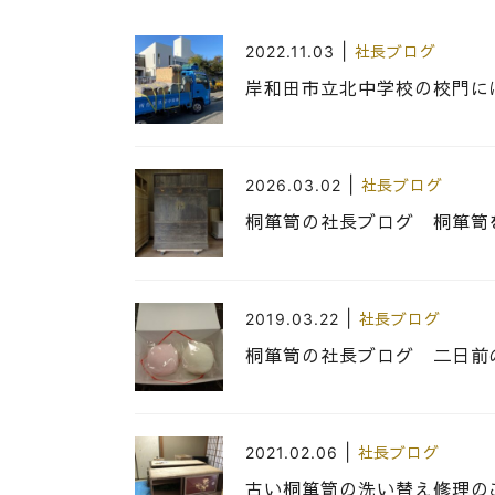
|
2022.11.03
社長ブログ
岸和田市立北中学校の校門に
|
2026.03.02
社長ブログ
桐箪笥の社長ブログ 桐箪笥
|
2019.03.22
社長ブログ
桐箪笥の社長ブログ 二日前の
|
2021.02.06
社長ブログ
古い桐箪笥の洗い替え修理の