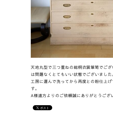
天地丸型で三つ重ねの総桐衣裳箪笥でござ
は問題なくとてもいい状態でございました
工房に運んで洗ってから再度との粉仕上げ
す。
A様遠方よりのご依頼誠にありがとうござ