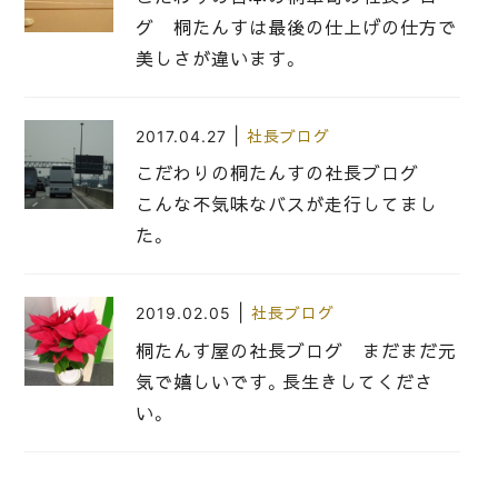
グ 桐たんすは最後の仕上げの仕方で
美しさが違います。
|
2017.04.27
社長ブログ
こだわりの桐たんすの社長ブログ
こんな不気味なバスが走行してまし
た。
|
2019.02.05
社長ブログ
桐たんす屋の社長ブログ まだまだ元
気で嬉しいです。長生きしてくださ
い。
|
2024.12.23
社長ブログ