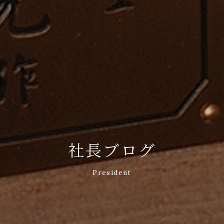
社長ブログ
President