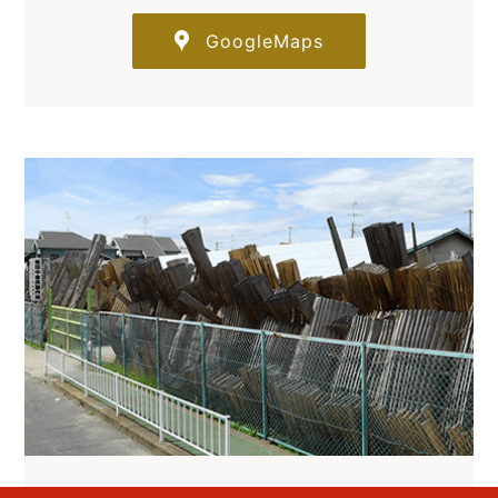
GoogleMaps