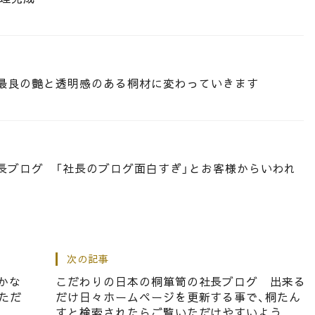
最良の艶と透明感のある桐材に変わっていきます
長ブログ 「社長のブログ面白すぎ」とお客様からいわれ
次の記事
15杯盆入り桐箪笥の納品は、
かな
こだわりの日本の桐箪笥の社長ブログ 出来る
ただ
だけ日々ホームページを更新する事で、桐たん
すと検索されたらご覧いただけやすいよう