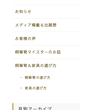
お知らせ
メディア掲載＆出展歴
お客様の声
桐箪笥マイスターのお話
桐箪笥＆家具の選び方
桐箪笥の選び方
家具の選び方
月別アーカイブ