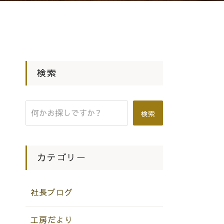
検索
検索
カテゴリー
社長ブログ
工房だより