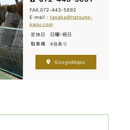
FAX.072-443-5692
E-mail :
tanaka@hatsune-
kagu.com
定休日
日曜・祝日
駐車場
4台あり
GoogleMaps