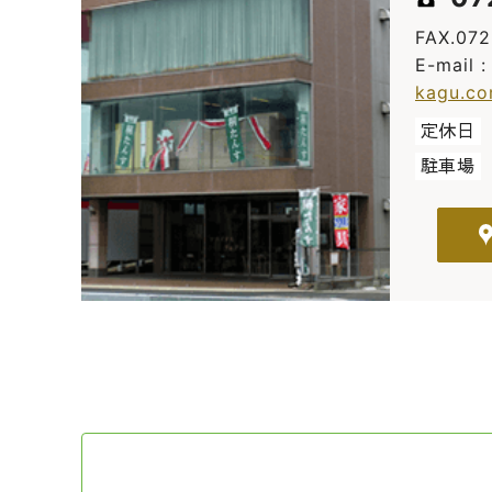
FAX.07
E-mail 
kagu.c
定休日
駐車場