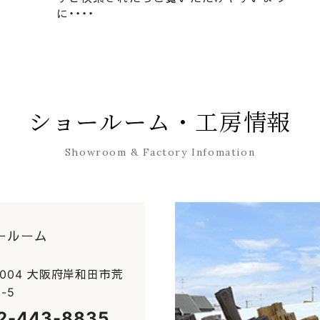
に・・・・
社長ブログ 台風の雨漏りで被害を受けた桐箪笥の洗い
ショールーム・工房情報
Showroom & Factory Infomation
ールーム
0004 大阪府岸和田市荒
-5
2-443-8835