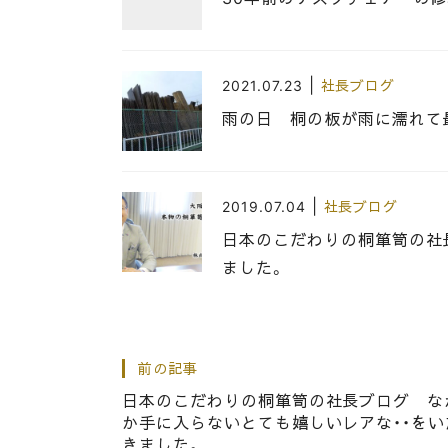
|
2021.07.23
社長ブログ
雨の日 桐の板が雨に濡れて
|
2019.07.04
社長ブログ
日本のこだわりの桐箪笥の社
ました。
|
2014.10.06
社長ブログ
前の記事
大阪泉州桐箪笥の人気の焼桐
日本のこだわりの桐箪笥の社長ブログ な
か手に入らないとても嬉しいレアな・・をい
きました。