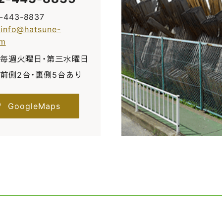
2-443-8837
:
info@hatsune-
om
毎週火曜日・第三水曜日
前側2台・裏側5台あり
GoogleMaps