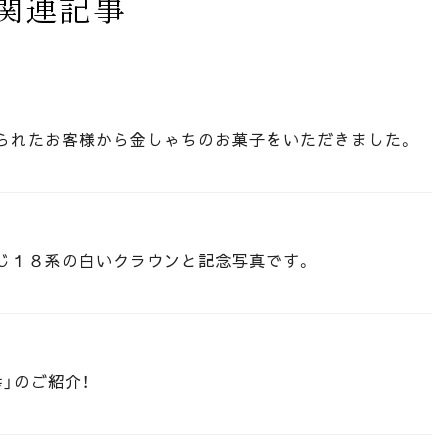
関連記事
られたお客様から金しゃちのお菓子をいただきました。
じ１８系の白いクラウンと記念写真です。
」のご紹介！