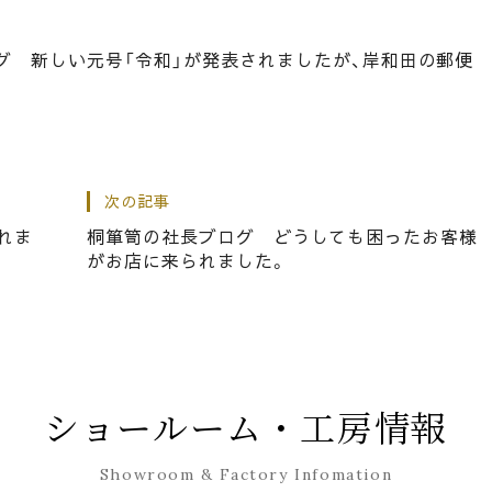
グ 新しい元号「令和」が発表されましたが、岸和田の郵便
次の記事
ェスティバル
れま
桐箪笥の社長ブログ どうしても困ったお客様
がお店に来られました。
お参りにいきます。
ショールーム・工房情報
Showroom & Factory Infomation