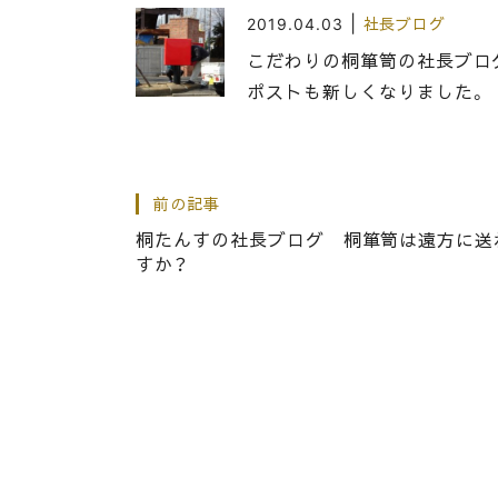
|
2019.04.03
社長ブログ
こだわりの桐箪笥の社長ブロ
ポストも新しくなりました。
|
2014.05.26
社長ブログ
前の記事
岸和田だんじり祭りの旭町フ
桐たんすの社長ブログ 桐箪笥は遠方に送
すか？
|
2025.01.21
社長ブログ
桐たんすの社長ブログ お墓