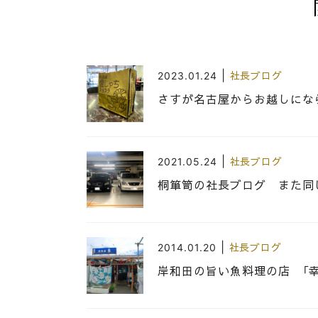
|
2023.01.24
社長ブログ
さすが名古屋からお越しにな
|
2021.05.24
社長ブログ
桐箪笥の社長ブログ また同
|
2014.01.20
社長ブログ
岸和田の旨い魚料理の店 「幸