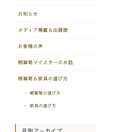
お知らせ
メディア掲載＆出展歴
お客様の声
桐箪笥マイスターのお話
桐箪笥＆家具の選び方
桐箪笥の選び方
家具の選び方
月別アーカイブ