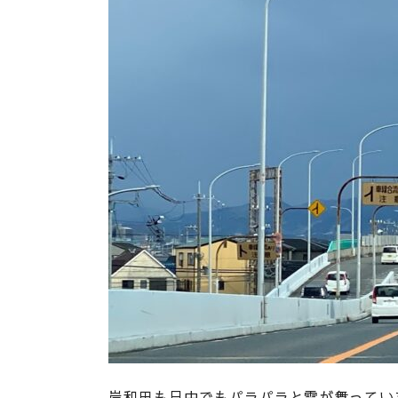
岸和田も日中でもパラパラと雪が舞ってい