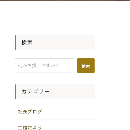
検索
検索
カテゴリー
社長ブログ
工房だより