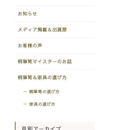
お知らせ
メディア掲載＆出展歴
お客様の声
桐箪笥マイスターのお話
桐箪笥＆家具の選び方
桐箪笥の選び方
家具の選び方
月別アーカイブ