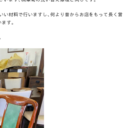
いい材料で行いますし、何より昔からお店をもって長く営
います。
。