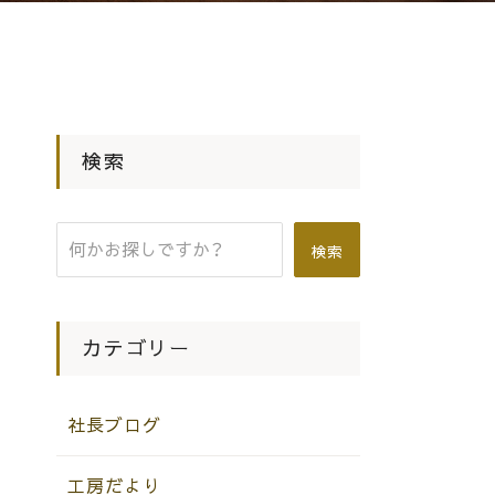
検索
検索
カテゴリー
社長ブログ
工房だより