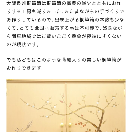
大阪泉州桐箪笥は桐箪笥の需要の減少とともにお作
りする工房も減りました、また昔ながらの手づくりで
お作りしているので、出来上がる桐箪笥の本数も少な
くて、とても全国へ販売する事は不可能で、残念なが
ら関東地域ではご覧いただく機会が極端にすくない
のが現状です。
でも私どもはこのような蒔絵入りの美しい桐箪笥が
お作りできます。