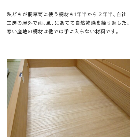
私どもが桐箪笥に使う桐材も1年半から２年半、自社
工房の屋外で雨、風、にあてて自然乾燥を繰り返した、
寒い産地の桐材は他では手に入らない材料です。