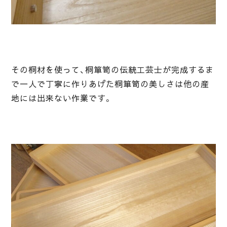
その桐材を使って、桐箪笥の伝統工芸士が完成するま
で一人で丁寧に作りあげた桐箪笥の美しさは他の産
地には出来ない作業です。