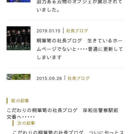
迫力ある刃物のオブジェが展示されて
いました。
|
2019.01.15
社長ブログ
桐箪笥の社長ブログ 生きているホー
ムページでないと・・・・普通に更新して
しまいます
|
2015.09.26
社長ブログ
こだわり桐箪笥の社長ブログ 秋を感
じた配達！
前の記事
こだわりの桐箪笥の社長ブログ 岸和田警察駅前
交番へ・・・・・
|
2017.11.11
社長ブログ
次の記事
こだわりの桐箪笥の社長ブログ 舞鶴
こだわりの桐箪笥の社長ブログ ついにやっとス