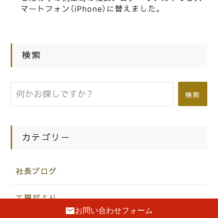
赤レンガパークを訪れました。
マートフォン（iPhone）に替えました。
|
2017.11.23
社長ブログ
こだわりの桐たんす社長ブログ こん
検索
な可愛い車を見つけました。
検索
カテゴリー
社長ブログ
工房だより
お問い合わせフォーム