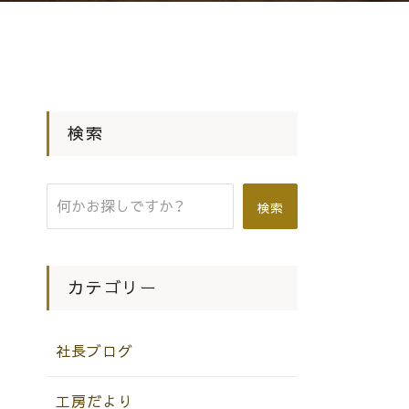
検索
検索
カテゴリー
社長ブログ
工房だより