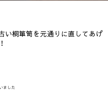
古い桐箪笥を元通りに直してあげ
！
いました