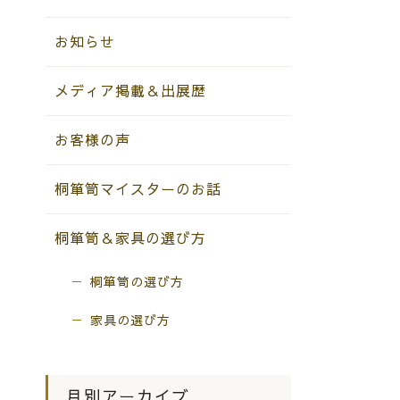
お知らせ
メディア掲載＆出展歴
お客様の声
桐箪笥マイスターのお話
桐箪笥＆家具の選び方
桐箪笥の選び方
家具の選び方
月別アーカイブ