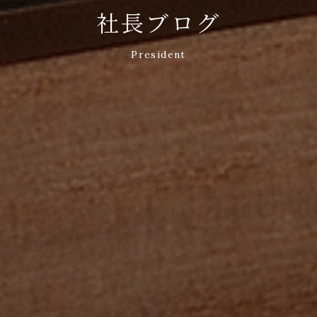
社長ブログ
President