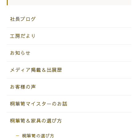
社長ブログ
工房だより
お知らせ
メディア掲載＆出展歴
お客様の声
桐箪笥マイスターのお話
桐箪笥＆家具の選び方
桐箪笥の選び方