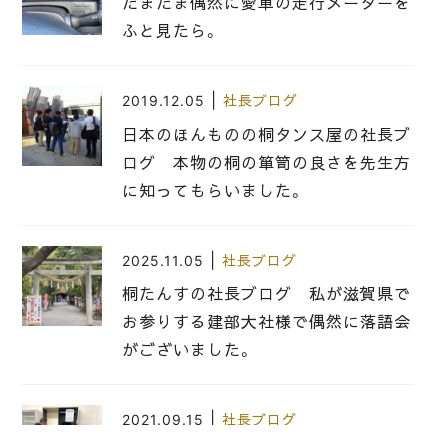
たまたま偶然に愛車の走行メーターを
ふと見たら。
|
2019.12.05
社長ブログ
日本のほんものの桐タンス屋の社長ブ
ログ 本物の桐の箪笥の良さを先生方
に知ってもらいました。
|
2025.11.05
社長ブログ
桐たんすの社長ブログ 私が滋賀県で
お参りする建部大社様で偶然に落語会
がございました。
|
2021.09.15
社長ブログ