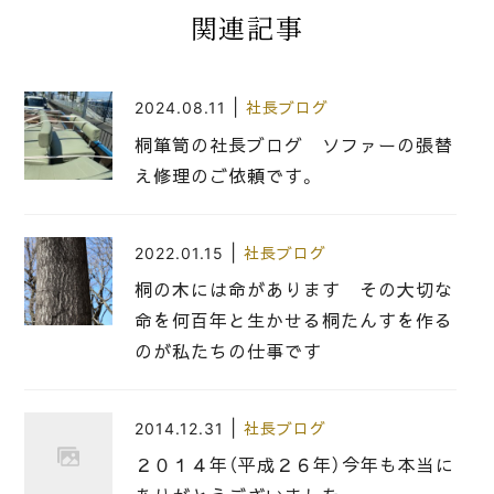
関連記事
|
2024.08.11
社長ブログ
桐箪笥の社長ブログ ソファーの張替
え修理のご依頼です。
|
2022.01.15
社長ブログ
桐の木には命があります その大切な
命を何百年と生かせる桐たんすを作る
のが私たちの仕事です
|
2014.12.31
社長ブログ
２０１４年（平成２６年）今年も本当に