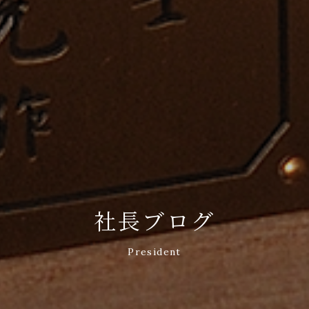
社長ブログ
President