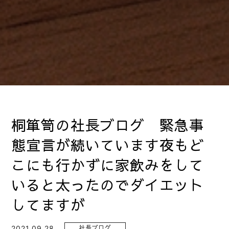
桐箪笥の社長ブログ 緊急事
態宣言が続いています夜もど
こにも行かずに家飲みをして
いると太ったのでダイエット
してますが
2021.09.28
社長ブログ