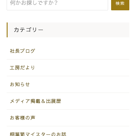
が作る ほんまもんの桐箪笥（桐たん
検索
す）を今年もお伝えします！！
カテゴリー
社長ブログ
工房だより
お知らせ
メディア掲載＆出展歴
お客様の声
桐箪笥マイスターのお話