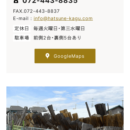
072-443-8835
FAX.072-443-8837
E-mail :
info@hatsune-kagu.com
定休日
毎週火曜日・第三水曜日
駐車場
前側2台・裏側5台あり
GoogleMaps