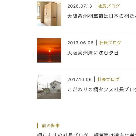
|
2026.07.13
社長ブログ
大阪泉州桐箪笥は日本の桐た
|
2013.06.06
社長ブログ
大阪泉州湾に沈む夕日
|
2017.10.06
社長ブログ
こだわりの桐タンス社長ブロ
|
2017.01.06
社長ブログ
前の記事
こだわり桐箪笥の社長ブログ
桐たんすの社長ブログ 桐箪笥は遠方に送