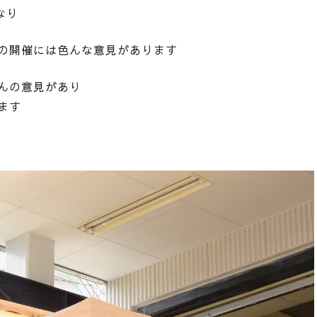
なり
の開催には色んな意見があります
んの意見があり
ます