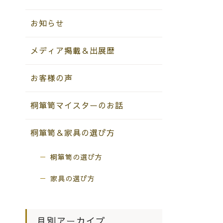
お知らせ
メディア掲載＆出展歴
お客様の声
桐箪笥マイスターのお話
桐箪笥＆家具の選び方
桐箪笥の選び方
家具の選び方
月別アーカイブ