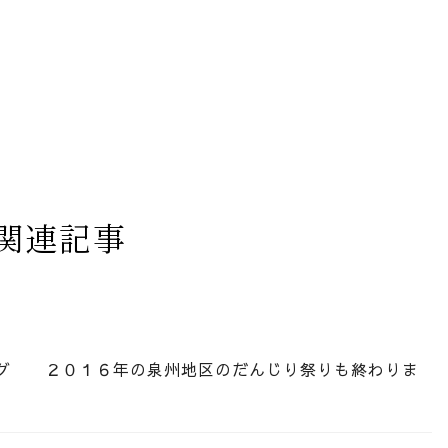
関連記事
ログ ２０１６年の泉州地区のだんじり祭りも終わりま