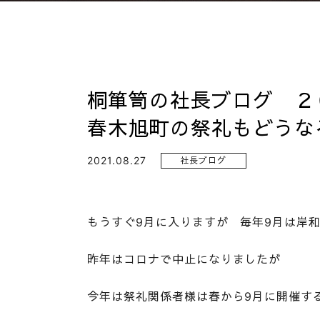
桐箪笥の社長ブログ ２
春木旭町の祭礼もどうなる
2021.08.27
社長ブログ
もうすぐ9月に入りますが 毎年9月は岸
昨年はコロナで中止になりましたが
今年は祭礼関係者様は春から9月に開催す