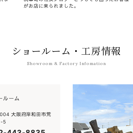
がお店に来られました。
お参りにいきます。
ショールーム・工房情報
Showroom & Factory Infomation
ールーム
0004 大阪府岸和田市荒
-5
2-443-8835