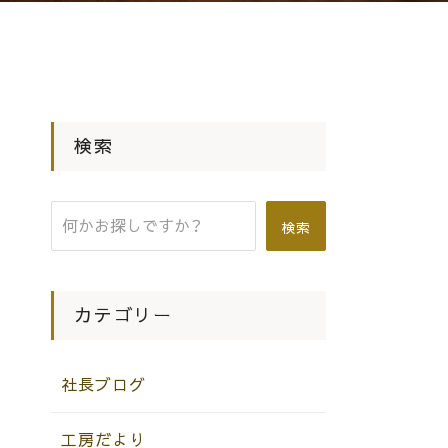
検索
検索
カテゴリー
社長ブログ
工房だより