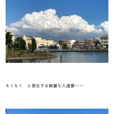
もくもく と発生する綺麗な入道雲・・・・