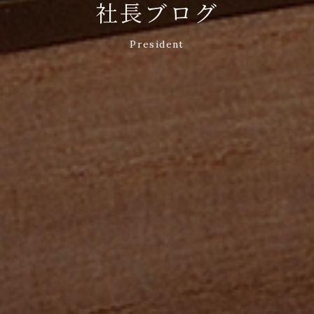
社長ブログ
President