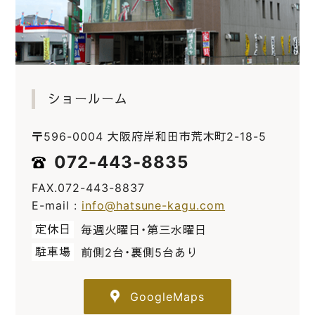
ショールーム
〒596-0004 大阪府岸和田市荒木町2-18-5
072-443-8835
FAX.072-443-8837
E-mail :
info@hatsune-kagu.com
定休日
毎週火曜日・第三水曜日
駐車場
前側2台・裏側5台あり
GoogleMaps