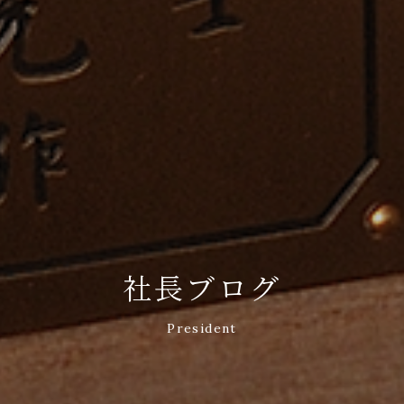
社長ブログ
President