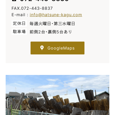
FAX.072-443-8837
E-mail :
info@hatsune-kagu.com
定休日
毎週火曜日・第三水曜日
駐車場
前側2台・裏側5台あり
GoogleMaps