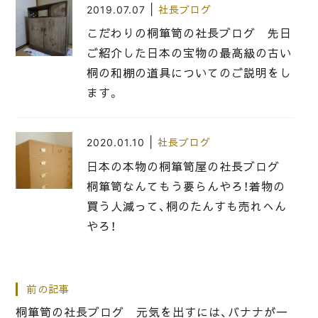
|
2019.07.07
社長ブログ
こだわりの桐箪笥の社長ブログ 先日
ご紹介した日本の宝物の最高級の古い
桐の和棚の道具についてのご説明をし
ます。
|
2020.01.10
社長ブログ
日本の本物の桐箪笥屋の社長ブログ
桐箪笥なんてもう要らんやろ！着物の
買う人減って、桐のたんすも売れへん
やろ！
|
2020.08.31
社長ブログ
前の記事
こだわりの桐箪笥の社長ブログ 全国
桐箪笥の社長ブログ 元気を出すには、バナナが一