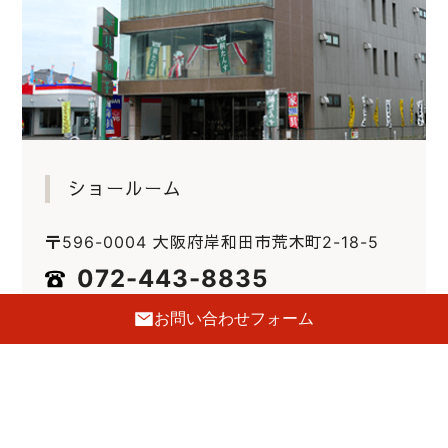
ショールーム
〒596-0004 大阪府岸和田市荒木町2-18-5
072-443-8835
FAX.072-443-8837
お問い合わせフォーム
E-mail :
info@hatsune-kagu.com
定休日
毎週火曜日・第三水曜日
駐車場
前側2台・裏側5台あり