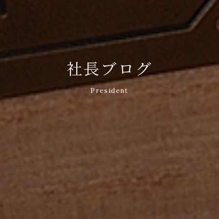
社長ブログ
President