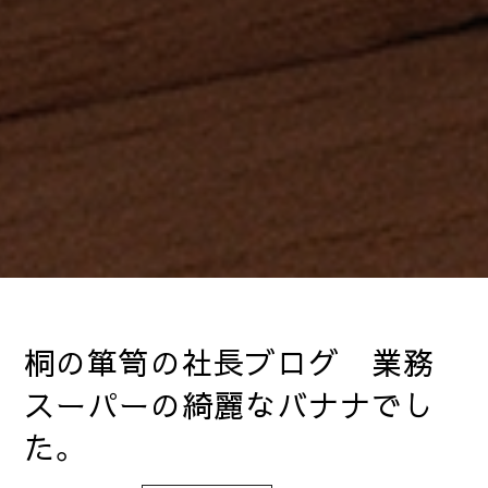
桐の箪笥の社長ブログ 業務
スーパーの綺麗なバナナでし
た。