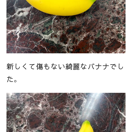
新しくて傷もない綺麗なバナナでし
た。