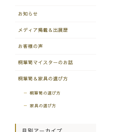
お知らせ
メディア掲載＆出展歴
お客様の声
桐箪笥マイスターのお話
桐箪笥＆家具の選び方
桐箪笥の選び方
家具の選び方
月別アーカイブ