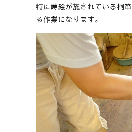
特に蒔絵が施されている桐箪
る作業になります。