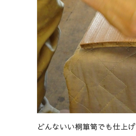
どんないい桐箪笥でも仕上げ