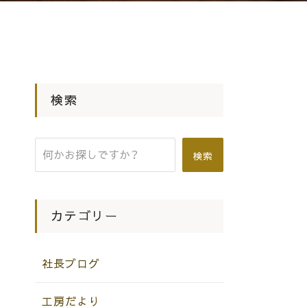
検索
検索
カテゴリー
社長ブログ
工房だより