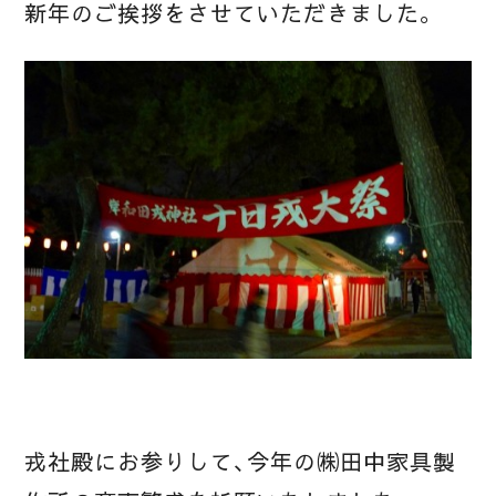
新年のご挨拶をさせていただきました。
戎社殿にお参りして、今年の㈱田中家具製