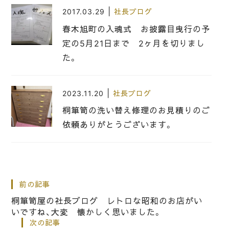
|
2017.03.29
社長ブログ
春木旭町の入魂式 お披露目曳行の予
定の5月21日まで 2ヶ月を切りまし
た。
|
2023.11.20
社長ブログ
桐箪笥の洗い替え修理のお見積りのご
依頼ありがとうございます。
|
2023.05.03
社長ブログ
テーブルの天板再塗装のご依頼です。
前の記事
桐箪笥屋の社長ブログ レトロな昭和のお店がい
いですね、大変 懐かしく思いました。
|
2023.07.22
社長ブログ
次の記事