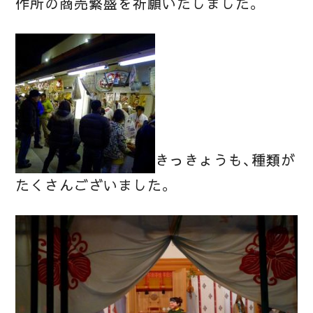
作所の商売繁盛を祈願いたしました。
きっきょうも、種類が
たくさんございました。