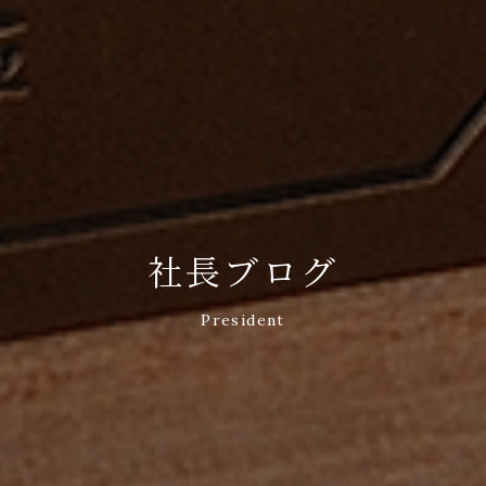
社長ブログ
President