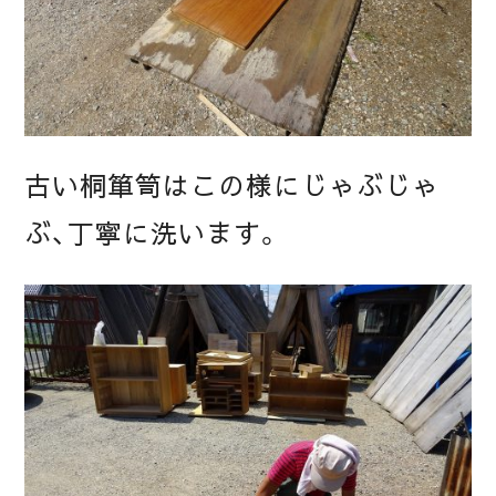
古い桐箪笥はこの様にじゃぶじゃ
ぶ、丁寧に洗います。