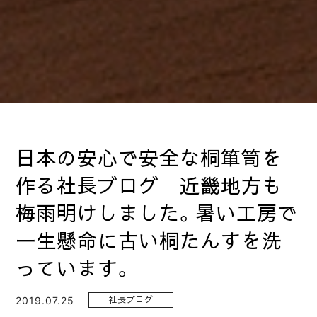
日本の安心で安全な桐箪笥を
作る社長ブログ 近畿地方も
梅雨明けしました。暑い工房で
一生懸命に古い桐たんすを洗
っています。
2019.07.25
社長ブログ