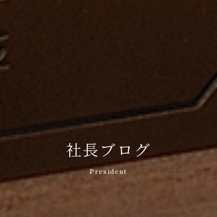
社長ブログ
President