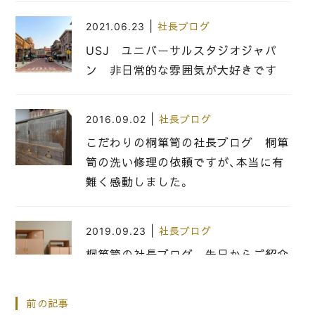
|
2021.06.23
社長ブログ
USJ ユニバーサルスタジオジャパ
ン 非日常的な雰囲気が大好きです
|
2016.09.02
社長ブログ
こだわりの桐箪笥の社長ブログ 桐箪
笥の洗い修理の依頼ですが、本当に有
難く感動しました。
|
2019.09.23
社長ブログ
桐箪笥の社長ブログ 先日からご紹介
させていただいていました、いい和棚
の洗い替えの修理が終わったのでお届
前の記事
けしてきました。