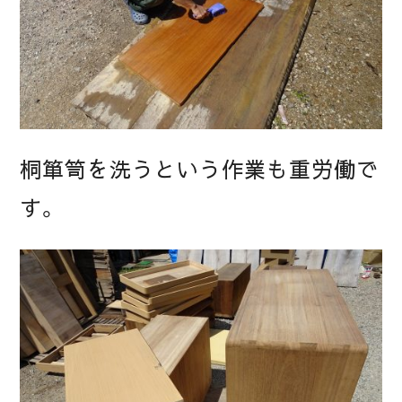
桐箪笥を洗うという作業も重労働で
す。