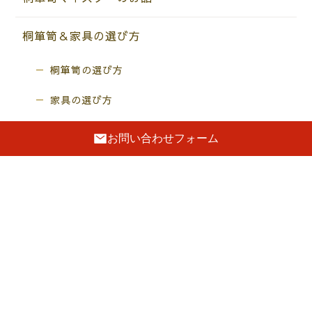
桐箪笥＆家具の選び方
桐箪笥の選び方
家具の選び方
お問い合わせフォーム
月別アーカイブ
ショールーム・工房情報
Showroom & Factory Infomation