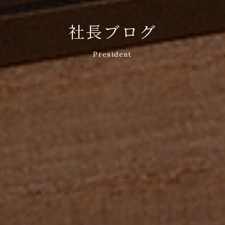
社長ブログ
President