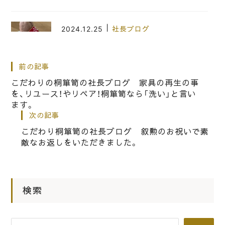
|
2024.12.25
社長ブログ
桐たんすの社長ブログ 今年もクリス
マスはショートケーキ！
前の記事
こだわりの桐箪笥の社長ブログ 家具の再生の事
を、リユース！やリペア！桐箪笥なら「洗い」と言い
|
2012.11.11
社長ブログ
ます。
2012 岸和田産業フェアー開催
次の記事
こだわり桐箪笥の社長ブログ 叙勲のお祝いで素
敵なお返しをいただきました。
|
2015.12.15
社長ブログ
こだわりの桐箪笥の社長ブログ 有名
な鶴屋吉信の羊羹をいただきました。
検索