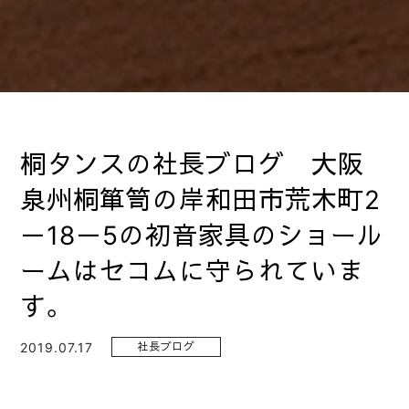
桐タンスの社長ブログ 大阪
泉州桐箪笥の岸和田市荒木町2
－18－5の初音家具のショール
ームはセコムに守られていま
す。
2019.07.17
社長ブログ