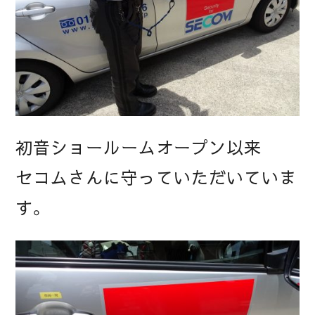
初音ショールームオープン以来
セコムさんに守っていただいていま
す。