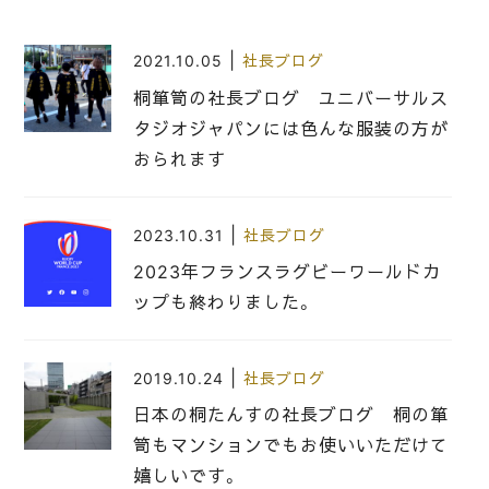
|
2021.10.05
社長ブログ
桐箪笥の社長ブログ ユニバーサルス
タジオジャパンには色んな服装の方が
おられます
|
2023.10.31
社長ブログ
2023年フランスラグビーワールドカ
ップも終わりました。
|
2019.10.24
社長ブログ
日本の桐たんすの社長ブログ 桐の箪
笥もマンションでもお使いいただけて
嬉しいです。