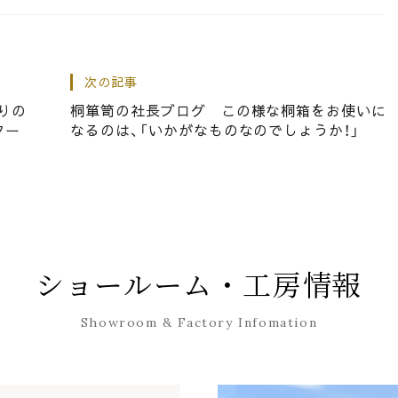
交通安全運動の期間にいただきました。
次の記事
りの
桐箪笥の社長ブログ この様な桐箱をお使いに
ター
なるのは、「いかがなものなのでしょうか！」
 琵琶湖テラスに行ってきましたが・・・・・
ショールーム・工房情報
Showroom & Factory Infomation