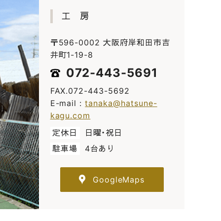
工 房
〒596-0002 大阪府岸和田市吉
井町1-19-8
072-443-5691
FAX.072-443-5692
E-mail :
tanaka@hatsune-
kagu.com
定休日
日曜・祝日
駐車場
4台あり
GoogleMaps