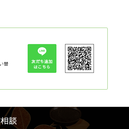
友だち追加
い替
はこちら
ご相談