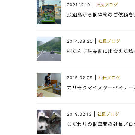
|
2021.12.19
社長ブログ
淡路島から桐箪笥のご依頼を
|
2014.08.20
社長ブログ
桐たんす納品前に出会えた私
|
2015.02.09
社長ブログ
カリモクマイスターセミナー
|
2019.02.13
社長ブログ
こだわりの桐箪笥の社長ブロ