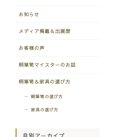
お知らせ
メディア掲載＆出展歴
お客様の声
桐箪笥マイスターのお話
桐箪笥＆家具の選び方
桐箪笥の選び方
家具の選び方
月別アーカイブ