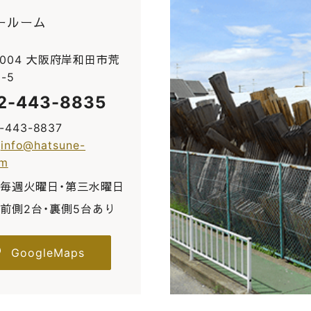
ールーム
0004 大阪府岸和田市荒
-5
2-443-8835
2-443-8837
:
info@hatsune-
om
毎週火曜日・第三水曜日
前側2台・裏側5台あり
GoogleMaps