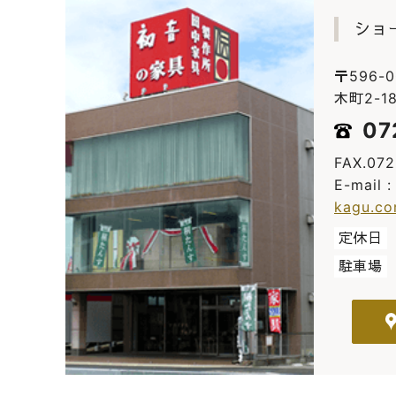
ショ
〒596-
木町2-18
07
FAX.07
E-mail 
kagu.c
定休日
駐車場