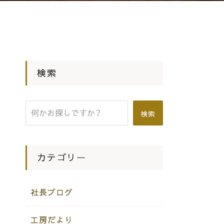
検索
検索
カテゴリー
社長ブログ
工房だより