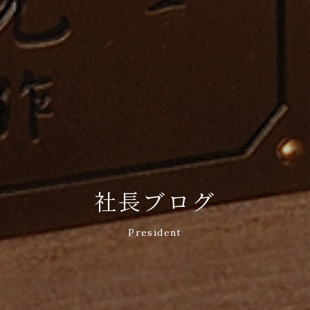
社長ブログ
President