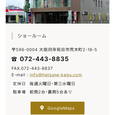
ショールーム
〒596-0004 大阪府岸和田市荒木町2-18-5
072-443-8835
FAX.072-443-8837
E-mail :
info@hatsune-kagu.com
定休日
毎週火曜日・第三水曜日
駐車場
前側2台・裏側5台あり
GoogleMaps