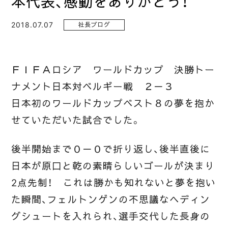
本代表、感動をありがとう！
2018.07.07
社長ブログ
ＦＩＦＡロシア ワールドカップ 決勝トー
ナメント日本対ベルギー戦 ２－３
日本初のワールドカップベスト８の夢を抱か
せていただいた試合でした。
後半開始まで０－０で折り返し、後半直後に
日本が原口と乾の素晴らしいゴールが決まり
2点先制！ これは勝かも知れないと夢を抱い
た瞬間、フェルトンゲンの不思議なヘディン
グシュートを入れられ、選手交代した長身の