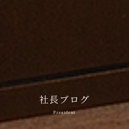
社長ブログ
President