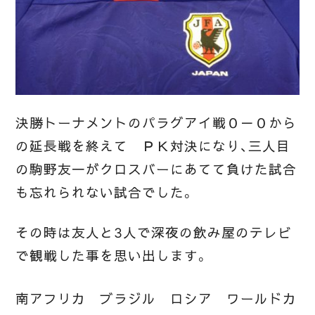
決勝トーナメントのパラグアイ戦０－０から
の延長戦を終えて ＰＫ対決になり、三人目
の駒野友一がクロスバーにあてて負けた試合
も忘れられない試合でした。
その時は友人と3人で深夜の飲み屋のテレビ
で観戦した事を思い出します。
南アフリカ ブラジル ロシア ワールドカ