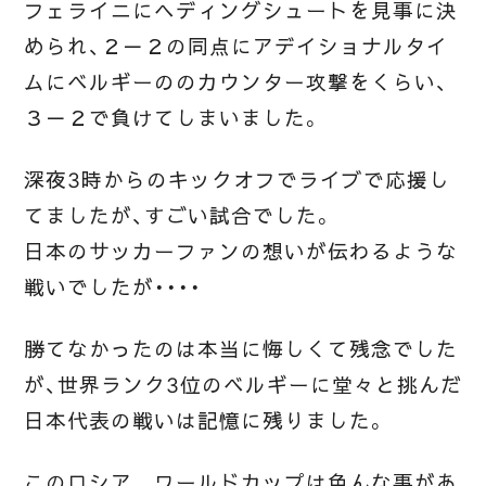
フェライニにヘディングシュートを見事に決
められ、２－２の同点にアデイショナルタイ
ムにベルギーののカウンター攻撃をくらい、
３－２で負けてしまいました。
深夜3時からの
キックオフでライブで応援し
てましたが、すごい試合でした。
日本のサッカーファンの想いが伝わるような
戦いでしたが・・・・
勝てなかったのは本当に悔しくて残念でした
が、世界ランク3位のベルギーに堂々と挑んだ
日本代表の戦いは記憶に残りました。
このロシア ワールドカップは色んな事があ