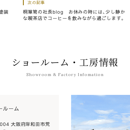
次の記事
旭町入魂式 お披露目曳行で使用する 駒の準備！
塗装
桐箪笥の社長blog お休みの時には、少し静か
な喫茶店でコーヒーを飲みながら過ごします。
大好きです。琵琶湖はなぜか心落ち着きます。
ショールーム・工房情報
Showroom & Factory Infomation
ールーム
0004 大阪府岸和田市荒