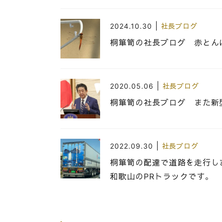
|
2024.10.30
社長ブログ
桐箪笥の社長ブログ 赤とん
|
2020.05.06
社長ブログ
桐箪笥の社長ブログ また新
|
2022.09.30
社長ブログ
桐箪笥の配達で道路を走行し
和歌山のPRトラックです。
|
2017.05.18
社長ブログ