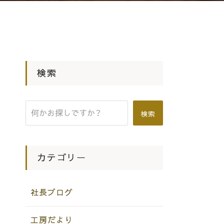
検索
検索
カテゴリー
社長ブログ
工房だより