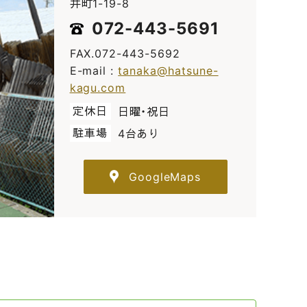
井町1-19-8
072-443-5691
FAX.072-443-5692
E-mail :
tanaka@hatsune-
kagu.com
定休日
日曜・祝日
駐車場
4台あり
GoogleMaps