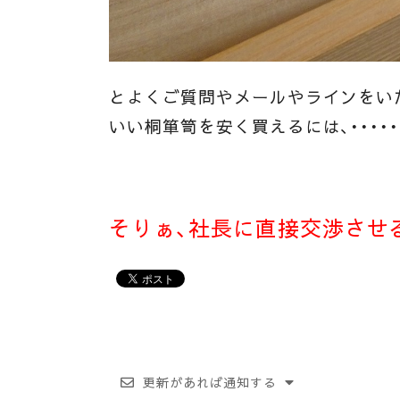
とよくご質問やメールやラインをい
いい桐箪笥を安く買えるには、・・・・・
そりぁ、社長に直接交渉させる
更新があれば通知する