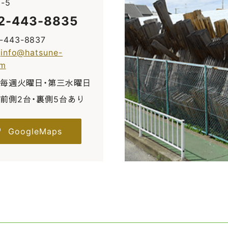
-5
2-443-8835
2-443-8837
:
info@hatsune-
om
毎週火曜日・第三水曜日
前側2台・裏側5台あり
GoogleMaps