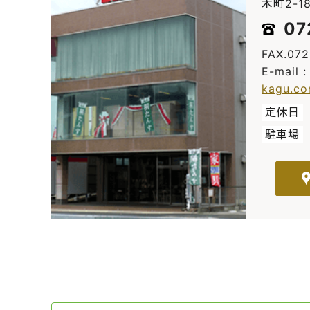
木町2-18
07
FAX.07
E-mail 
kagu.c
定休日
駐車場