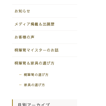
お知らせ
メディア掲載＆出展歴
お客様の声
桐箪笥マイスターのお話
桐箪笥＆家具の選び方
桐箪笥の選び方
家具の選び方
月別アーカイブ