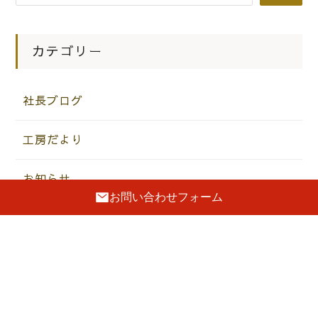
カテゴリー
社長ブログ
工房だより
お知らせ
お問い合わせフォーム
メディア掲載＆出展歴
お客様の声
桐箪笥マイスターのお話