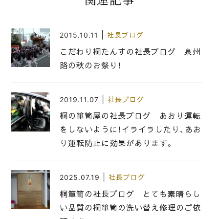
関連記事
|
2015.10.11
社長ブログ
こだわり桐たんすの社長ブログ 泉州
路の秋のお祭り！
|
2019.11.07
社長ブログ
桐の箪笥屋の社長ブログ あおり運転
をしないように！イライラしたり、あお
り運転防止に効果があります。
|
2025.07.19
社長ブログ
桐箪笥の社長ブログ とても素晴らし
い品質の桐箪笥の洗い替え修理のご依