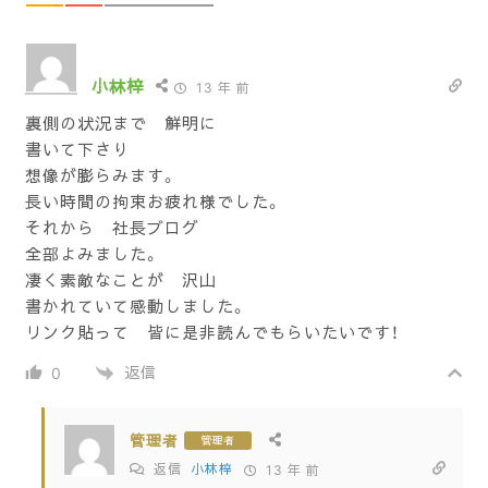
小林梓
13 年 前
裏側の状況まで 鮮明に
書いて下さり
想像が膨らみます。
長い時間の拘束お疲れ様でした。
それから 社長ブログ
全部よみました。
凄く素敵なことが 沢山
書かれていて感動しました。
リンク貼って 皆に是非読んでもらいたいです！
返信
0
管理者
管理者
返信
小林梓
13 年 前