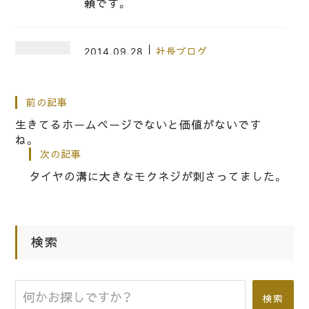
頼です。
|
2014.09.28
社長ブログ
阪神甲子園球場は今年で祝９０歳
前の記事
生きてるホームページでないと価値がないです
|
2014.10.01
社長ブログ
ね。
次の記事
出雲といえば、・・・・・・・・・
タイヤの溝に大きなモクネジが刺さってました。
|
2024.03.17
社長ブログ
タイヤがパンクした時の対処は、・・・・
検索
検索