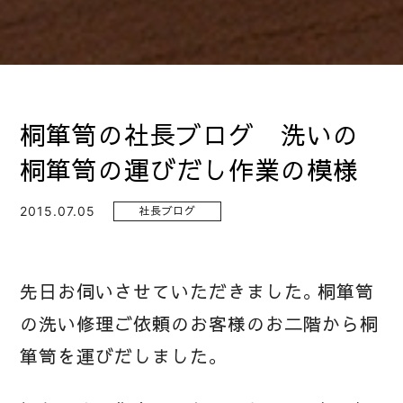
桐箪笥の社長ブログ 洗いの
桐箪笥の運びだし作業の模様
2015.07.05
社長ブログ
先日お伺いさせていただきました。桐箪笥
の洗い修理ご依頼のお客様のお二階から桐
箪笥を運びだしました。