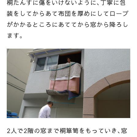
桐たんすに傷をいけないように、丁寧に包
装をしてからあて布団を厚めにしてロープ
がかかるところにあててから窓から降ろし
ます。
2人で2階の窓まで桐箪笥をもっていき、窓