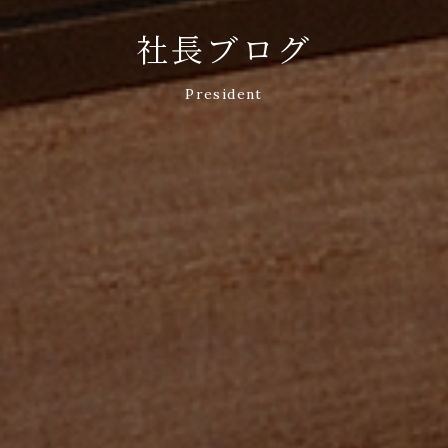
社長ブログ
President