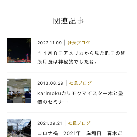
関連記事
|
2022.11.09
社長ブログ
１１月８日アメリカから見た昨日の皆
既月食は神秘的でしたね。
|
2013.08.29
社長ブログ
karimokuカリモクマイスター木と塗
装のセミナー
|
2021.09.21
社長ブログ
コロナ禍 2021年 岸和田 春木だ