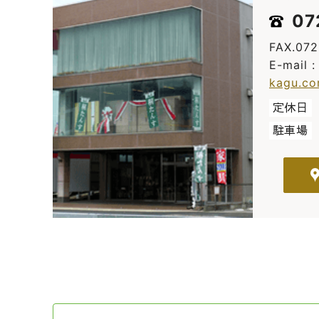
07
FAX.07
E-mail 
kagu.c
定休日
駐車場