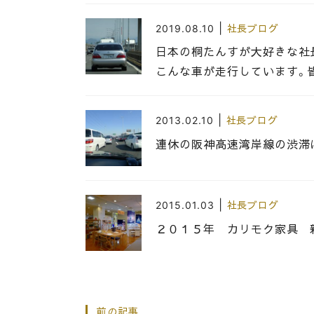
|
2019.08.10
社長ブログ
日本の桐たんすが大好きな社
こんな車が走行しています。
|
2013.02.10
社長ブログ
連休の阪神高速湾岸線の渋滞
|
2015.01.03
社長ブログ
２０１５年 カリモク家具 
|
2016.11.23
社長ブログ
前の記事
スライド動画でみる こだわ