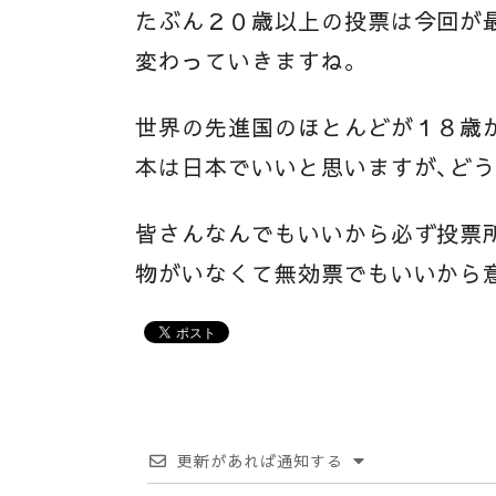
たぶん２０歳以上の投票は今回が
変わっていきますね。
世界の先進国のほとんどが１８歳
本は日本でいいと思いますが、どうな
皆さんなんでもいいから必ず投票
物がいなくて無効票でもいいから
更新があれば通知する