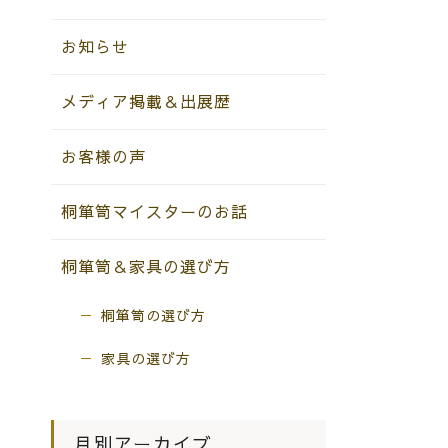
お知らせ
メディア掲載＆出展歴
お客様の声
桐箪笥マイスターのお話
桐箪笥＆家具の選び方
桐箪笥の選び方
家具の選び方
月別アーカイブ