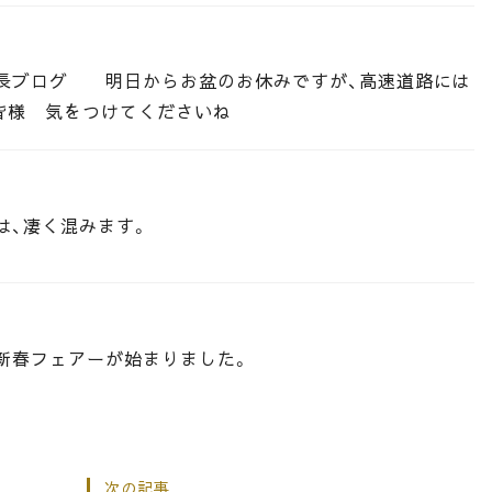
長ブログ 明日からお盆のお休みですが、高速道路には
皆様 気をつけてくださいね
は、凄く混みます。
新春フェアーが始まりました。
次の記事
り桐箪笥の社長ブログ これは面白いインパクトのある