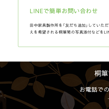
LINEで簡単お問い合わせ
田中家具製作所を「友だち追加」していただ
えを希望される桐箪笥の写真添付などをLI
桐箪
お電話で