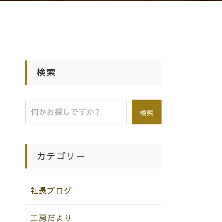
検索
検索
カテゴリー
社長ブログ
工房だより