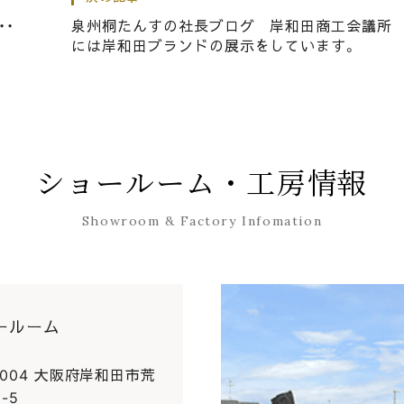
でもお楽しみください。
・・
泉州桐たんすの社長ブログ 岸和田商工会議所
には岸和田ブランドの展示をしています。
グ 狭い間口で搬入しずらいカリモクのソファーはこの
。
ショールーム・工房情報
Showroom & Factory Infomation
ールーム
0004 大阪府岸和田市荒
-5