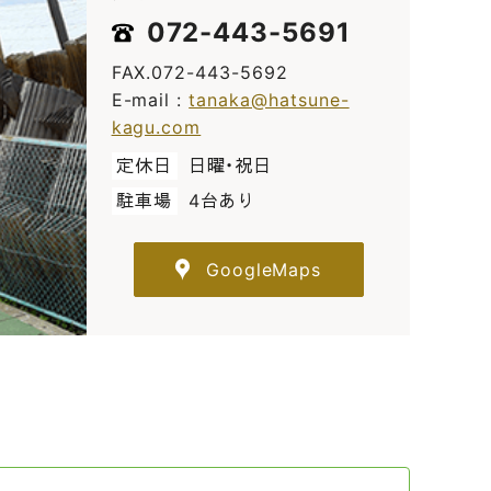
072-443-5691
FAX.072-443-5692
E-mail :
tanaka@hatsune-
kagu.com
定休日
日曜・祝日
駐車場
4台あり
GoogleMaps