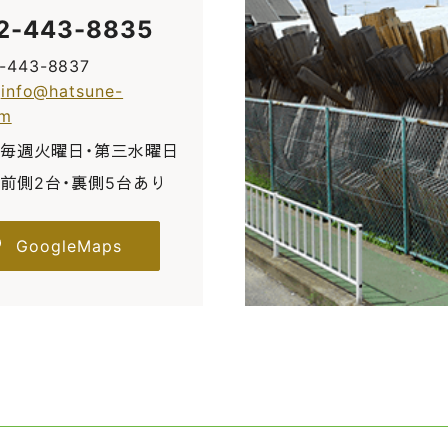
2-443-8835
2-443-8837
:
info@hatsune-
om
毎週火曜日・第三水曜日
前側2台・裏側5台あり
GoogleMaps