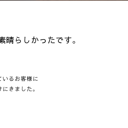
素晴らしかったです。
ているお客様に
けにきました。