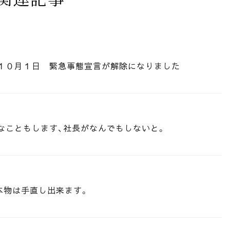
１０月１日 緊急事態宣言が解除になりました
なこともします、社長がなんでもしないと。
本物は手直し出来ます。