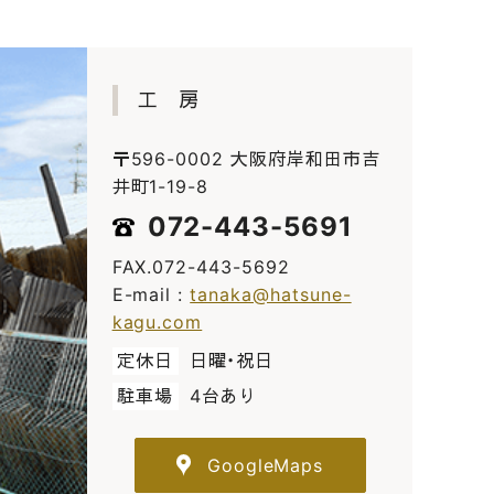
工 房
〒596-0002 大阪府岸和田市吉
井町1-19-8
072-443-5691
FAX.072-443-5692
E-mail :
tanaka@hatsune-
kagu.com
定休日
日曜・祝日
駐車場
4台あり
GoogleMaps