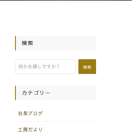
検索
検索
カテゴリー
社長ブログ
工房だより