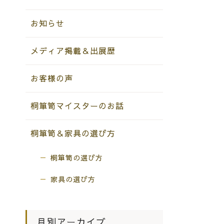
お知らせ
メディア掲載＆出展歴
お客様の声
桐箪笥マイスターのお話
桐箪笥＆家具の選び方
桐箪笥の選び方
家具の選び方
月別アーカイブ