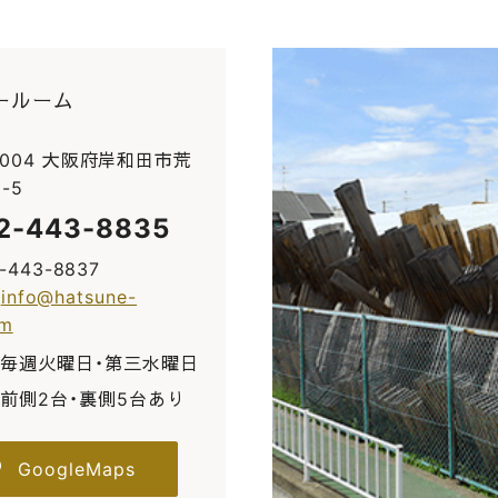
ールーム
0004 大阪府岸和田市荒
-5
2-443-8835
2-443-8837
:
info@hatsune-
om
毎週火曜日・第三水曜日
前側2台・裏側5台あり
GoogleMaps