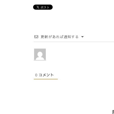
更新があれば通知する
0
コメント