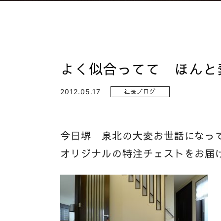
よく似合ってて ほんと
2012.05.17
社長ブログ
今日堺 泉北の大変お世話になっ
オリジナルの特注チェストを
お届