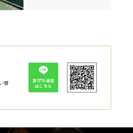
友だち追加
い替
はこちら