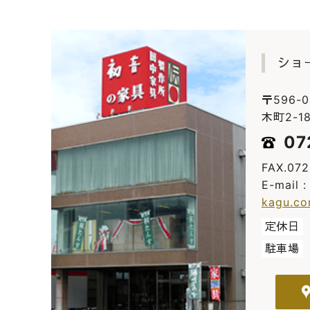
ショ
〒596-
木町2-18
07
FAX.07
E-mail 
kagu.c
定休日
駐車場