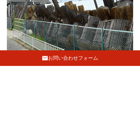
お問い合わせフォーム
工 房
〒596-0002 大阪府岸和田市吉井町1-19-8
072-443-5691
FAX.072-443-5692
E-mail :
tanaka@hatsune-kagu.com
定休日
日曜・祝日