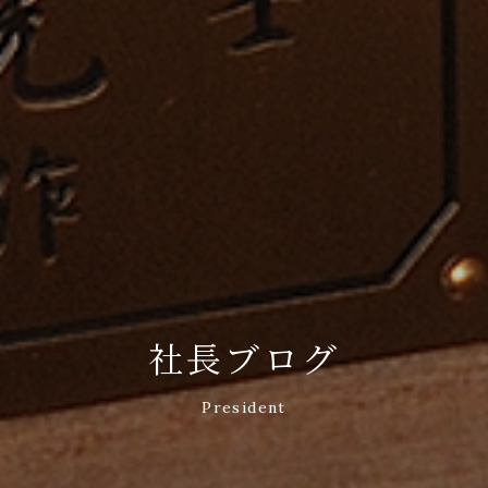
社長ブログ
President