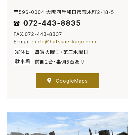
〒596-0004 大阪府岸和田市荒木町2-18-5
072-443-8835
FAX.072-443-8837
E-mail :
info@hatsune-kagu.com
定休日
毎週火曜日・第三水曜日
駐車場
前側2台・裏側5台あり
GoogleMaps