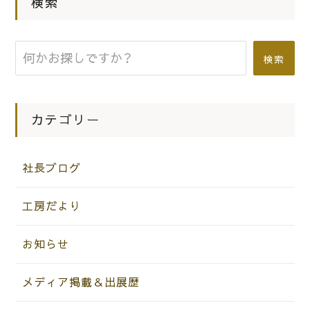
検索
のいい桐箪笥2棹の洗い替えのご依頼
をいただきました。
検索
カテゴリー
社長ブログ
工房だより
お知らせ
メディア掲載＆出展歴