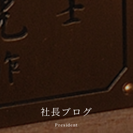
社長ブログ
President