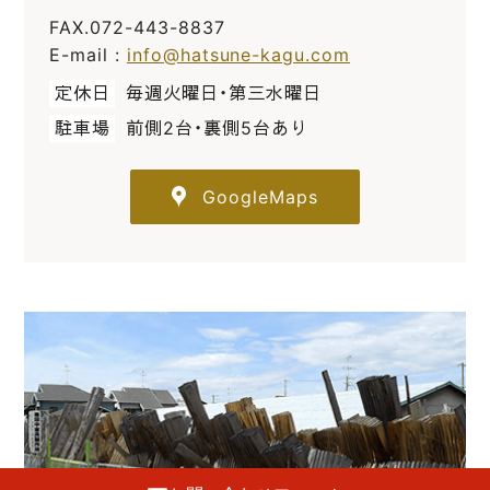
FAX.072-443-8837
E-mail :
info@hatsune-kagu.com
定休日
毎週火曜日・第三水曜日
駐車場
前側2台・裏側5台あり
GoogleMaps