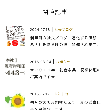
関連記事
|
2024.07.18
社長ブログ
桐箪笥の社長ブログ 進化する伝統
暮らしを彩る匠の技 開催されます。
|
2016.08.04
お知らせ
☆２０１６年 初音家具 夏季休暇の
ご案内です☆
|
2015.07.17
お知らせ
初音の大阪泉州桐たんす 夏のご奉仕
会を開催致します。