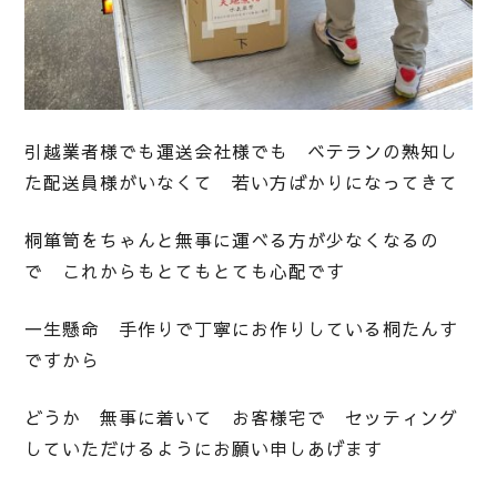
引越業者様でも運送会社様でも ベテランの熟知し
た配送員様がいなくて 若い方ばかりになってきて
桐箪笥をちゃんと無事に運べる方が少なくなるの
で これからもとてもとても心配です
一生懸命 手作りで丁寧にお作りしている桐たんす
ですから
どうか 無事に着いて お客様宅で セッティング
していただけるようにお願い申しあげます