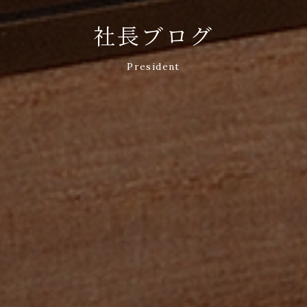
社長ブログ
President