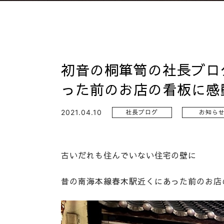
初音の桐箪笥の社長ブロ
った前のお店の看板に感
2021.04.10
社長ブログ
お知ら
古いだれも住んでいない住宅の壁に
昔の南海本線春木駅近くにあった前のお店