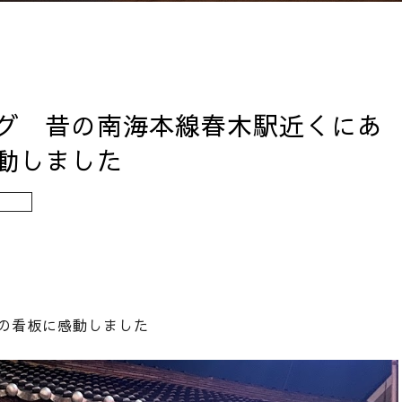
グ 昔の南海本線春木駅近くにあ
動しました
せ
の看板に感動しました