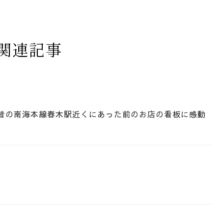
関連記事
昔の南海本線春木駅近くにあった前のお店の看板に感動