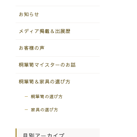
お知らせ
メディア掲載＆出展歴
お客様の声
桐箪笥マイスターのお話
桐箪笥＆家具の選び方
桐箪笥の選び方
家具の選び方
月別アーカイブ