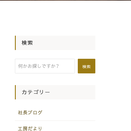
検索
検索
カテゴリー
社長ブログ
工房だより