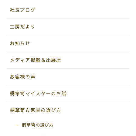
社長ブログ
工房だより
お知らせ
メディア掲載＆出展歴
お客様の声
桐箪笥マイスターのお話
桐箪笥＆家具の選び方
桐箪笥の選び方