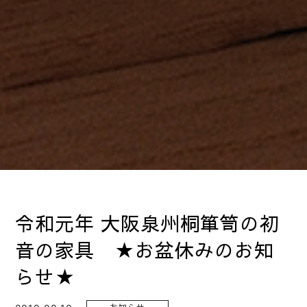
令和元年 大阪泉州桐箪笥の初
音の家具 ★お盆休みのお知
らせ★