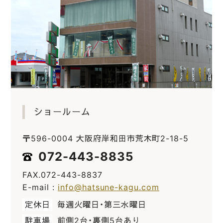
ショールーム
〒596-0004 大阪府岸和田市荒木町2-18-5
072-443-8835
FAX.072-443-8837
E-mail :
info@hatsune-kagu.com
定休日
毎週火曜日・第三水曜日
駐車場
前側2台・裏側5台あり