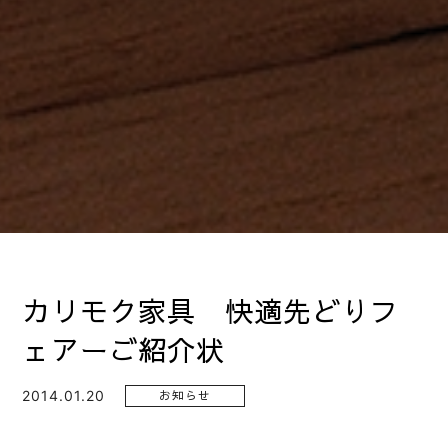
カリモク家具 快適先どりフ
ェアーご紹介状
2014.01.20
お知らせ