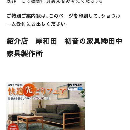
是非 この機会に買換えをお考えください。
ご特別ご案内状は、このページを印刷して、ショウル
ーム受付にお出しください。
紹介店 岸和田 初音の家具㈱田中
家具製作所