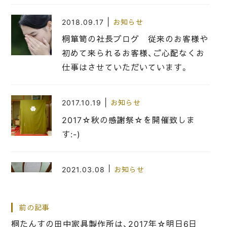
|
2018.09.17
お知らせ
桐箪笥の社長ブログ 従来のお客様や
初めて来られるお客様、ご心配なくお
仕事はさせていただいています。
|
2017.10.19
お知らせ
2017☆秋の感謝祭☆を開催致しま
す:-)
|
2021.03.08
お知らせ
食堂椅子の座面の張替をさせていただ
いています。
前の記事
桐たんすの田中家具製作所は、2017年☆明日6日