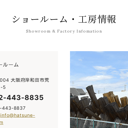
ショールーム・工房情報
Showroom & Factory Infomation
ールーム
0004 大阪府岸和田市荒
-5
2-443-8835
2-443-8837
:
info@hatsune-
om