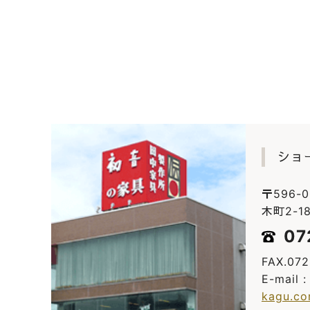
ショ
〒596-
木町2-18
07
FAX.07
E-mail 
kagu.c