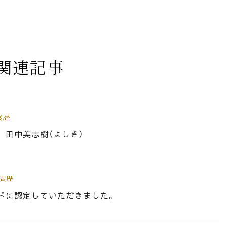
関連記事
展歴
 田中美志樹（よしき）
展歴
ドに認定していただきました。