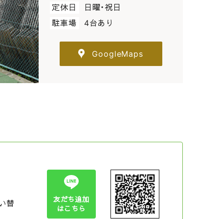
定休日
日曜・祝日
駐車場
4台あり
GoogleMaps
友だち追加
い替
はこちら