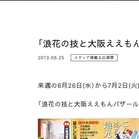
「浪花の技と大阪ええも
2013.06.25
メディア掲載＆出展歴
来週の6月26日(水）から7月2日
「浪花の技と大阪ええもんバザール