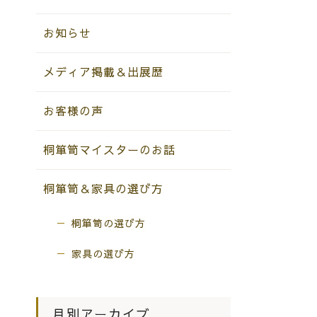
お知らせ
メディア掲載＆出展歴
お客様の声
桐箪笥マイスターのお話
桐箪笥＆家具の選び方
桐箪笥の選び方
家具の選び方
月別アーカイブ