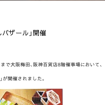
んバザール」開催
(火)まで大阪梅田、阪神百貨店8階催事場において、
」が開催されました。