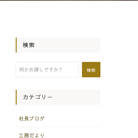
検索
検索
カテゴリー
社長ブログ
工房だより