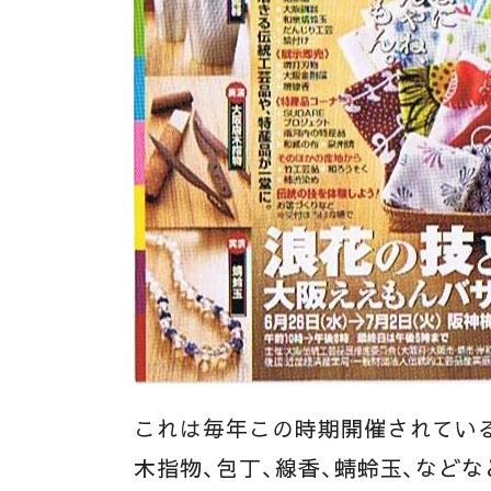
これは毎年この時期開催されている
木指物、包丁、線香、蜻蛉玉、などな