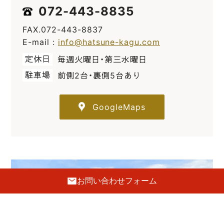
072-443-8835
FAX.072-443-8837
E-mail :
info@hatsune-kagu.com
定休日
毎週火曜日・第三水曜日
駐車場
前側2台・裏側5台あり
GoogleMaps
お問い合わせフォーム