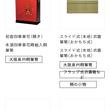
初音四季草花（開き）
スライド式（木地）衣裳
箪笥（おかもち式）
本漆四季草花蒔絵入桐
箪笥
スライド式（木地）衣裳
箪笥（おかもち式）
大阪泉州桐箪笥
大阪泉州桐箪笥
フラップ式衣裳箱な
ど
桐の小物