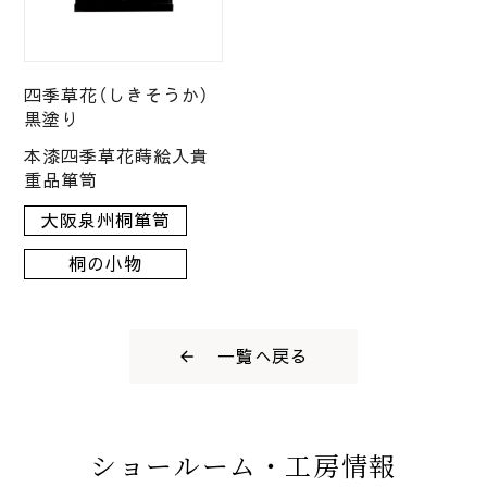
四季草花（しきそうか）
黒塗り
本漆四季草花蒔絵入貴
重品箪笥
大阪泉州桐箪笥
桐の小物
一覧へ戻る
ショールーム・工房情報