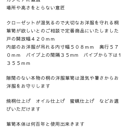
場所や高さをとらない意匠
クローゼットが湿気るので大切なお洋服を守れる桐
箪笥が欲しいとのご相談で定番商品にいたしました
戸の開放幅４２０ｍｍ
内部のお洋服が吊れる内寸幅５０８ｍｍ 奥行５７
０ｍｍ パイプ上の間隔３５mm パイプから下は１
３５５ｍｍ
隙間のない本物の桐の洋服箪笥は湿気や暑さからお
洋服をお守りします
焼桐仕上げ オイル仕上げ 蜜蝋仕上げ などお選
びいただけます
箪笥本体は何百年と使用出来きます