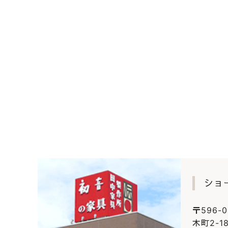
ショ
〒596-
木町2-18