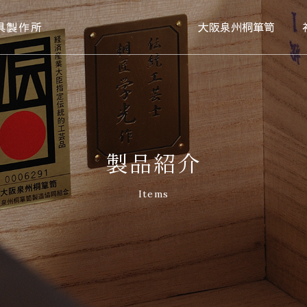
具製作所
大阪泉州桐箪笥
製品紹介
Items