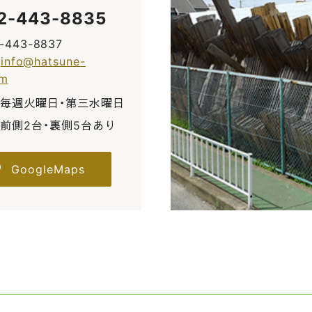
2-443-8835
2-443-8837
:
info@hatsune-
om
毎週火曜日・第三水曜日
前側2台・裏側5台あり
GoogleMaps