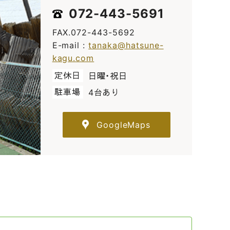
072-443-5691
FAX.072-443-5692
E-mail :
tanaka@hatsune-
kagu.com
定休日
日曜・祝日
駐車場
4台あり
GoogleMaps