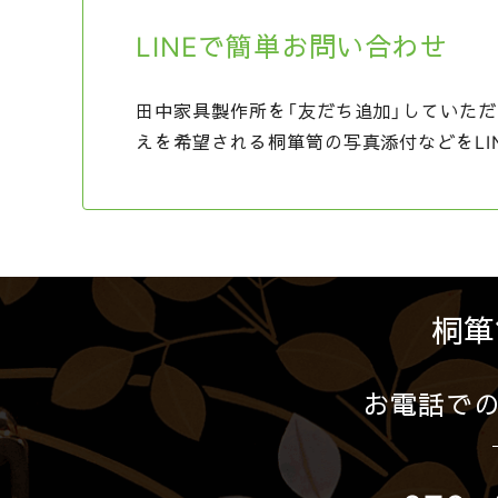
LINEで簡単お問い合わせ
田中家具製作所を「友だち追加」していただ
えを希望される桐箪笥の写真添付などをLI
桐箪
お電話で