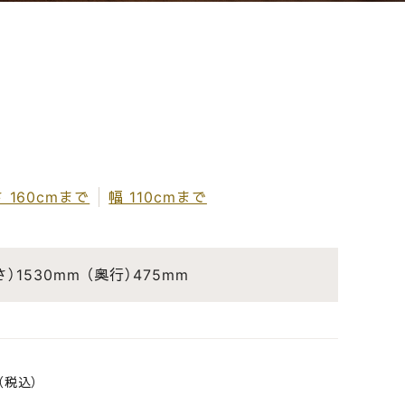
 160cmまで
幅 110cmまで
さ）1530mm
（奥行）475mm
（税込）